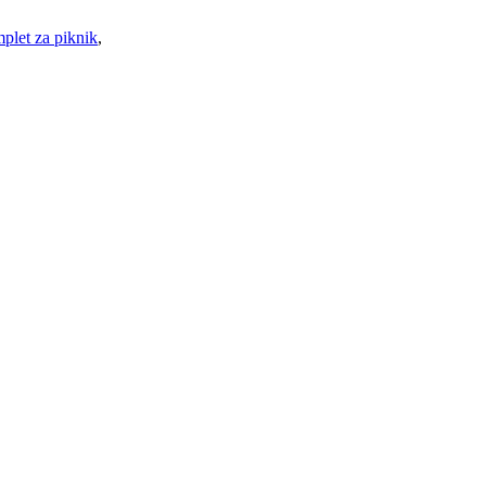
plet za piknik
,