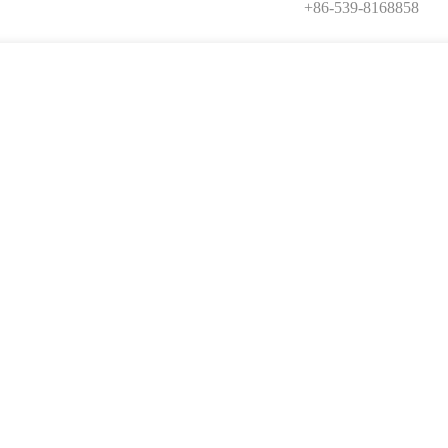
+86-539-8168858