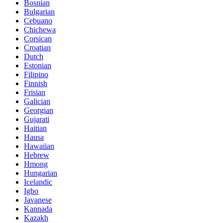
Bosnian
Bulgarian
Cebuano
Chichewa
Corsican
Croatian
Dutch
Estonian
Filipino
Finnish
Frisian
Galician
Georgian
Gujarati
Haitian
Hausa
Hawaiian
Hebrew
Hmong
Hungarian
Icelandic
Igbo
Javanese
Kannada
Kazakh