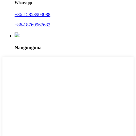
Whatsapp
+86-15853903088
+86-18769967632
Nangunguna