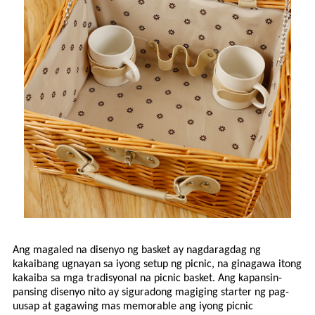
Ang magaled na disenyo ng basket ay nagdaragdag ng
kakaibang ugnayan sa iyong setup ng picnic, na ginagawa itong
kakaiba sa mga tradisyonal na picnic basket. Ang kapansin-
pansing disenyo nito ay siguradong magiging starter ng pag-
uusap at gagawing mas memorable ang iyong picnic