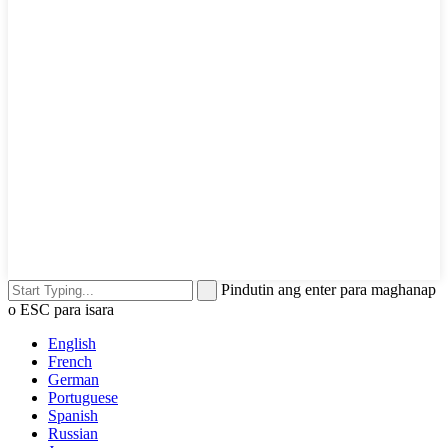
Pindutin ang enter para maghanap
o ESC para isara
English
French
German
Portuguese
Spanish
Russian