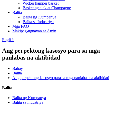
Wicker hamper basket
Basket ng alak at Champagne
Balita
Balita ng Kumpanya
Balita sa Industriya
Mga FAQ
Makipag-ugnayan sa Amin
English
Ang perpektong kasosyo para sa mga
panlabas na aktibidad
Bahay
Balita
Ang perpektong kasosyo para sa mga panlabas na aktibidad
Balita
Balita ng Kumpanya
Balita sa Industriya