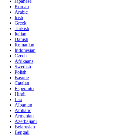
Japanese
Korean
Arabic
Irish
Greek
Turkish
Italian
Danish
Romanian
Indonesian
Czech
Afrikaans
Swedish
Polish
Basque
Catalan
Esperanto
Hindi
Lao
Albanian
Amharic
Armenian
Azerbaijani
Belarusian
Bengali