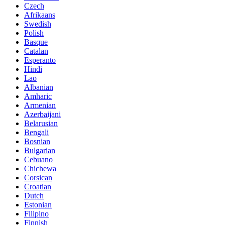
Czech
Afrikaans
Swedish
Polish
Basque
Catalan
Esperanto
Hindi
Lao
Albanian
Amharic
Armenian
Azerbaijani
Belarusian
Bengali
Bosnian
Bulgarian
Cebuano
Chichewa
Corsican
Croatian
Dutch
Estonian
Filipino
Finnish