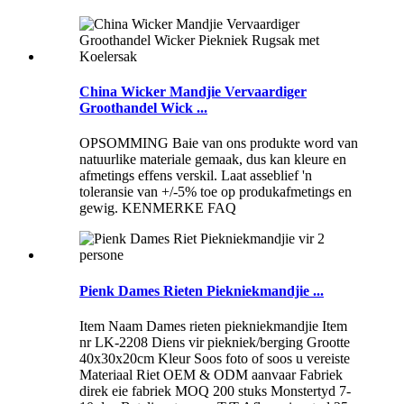
China Wicker Mandjie Vervaardiger
Groothandel Wick ...
OPSOMMING Baie van ons produkte word van
natuurlike materiale gemaak, dus kan kleure en
afmetings effens verskil. Laat asseblief 'n
toleransie van +/-5% toe op produkafmetings en
gewig. KENMERKE FAQ
Pienk Dames Rieten Piekniekmandjie ...
Item Naam Dames rieten piekniekmandjie Item
nr LK-2208 Diens vir piekniek/berging Grootte
40x30x20cm Kleur Soos foto of soos u vereiste
Materiaal Riet OEM & ODM aanvaar Fabriek
direk eie fabriek MOQ 200 stuks Monstertyd 7-