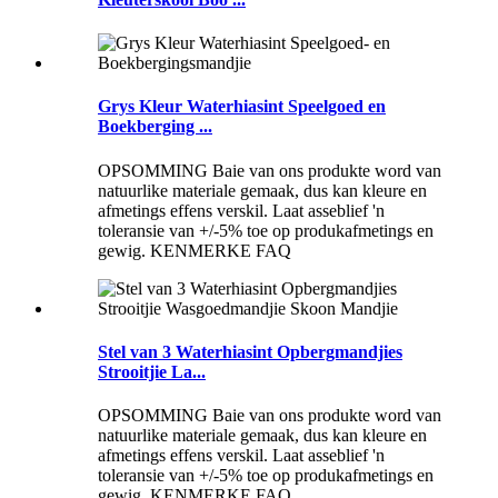
Grys ​​Kleur Waterhiasint Speelgoed en
Boekberging ...
OPSOMMING Baie van ons produkte word van
natuurlike materiale gemaak, dus kan kleure en
afmetings effens verskil. Laat asseblief 'n
toleransie van +/-5% toe op produkafmetings en
gewig. KENMERKE FAQ
Stel van 3 Waterhiasint Opbergmandjies
Strooitjie La...
OPSOMMING Baie van ons produkte word van
natuurlike materiale gemaak, dus kan kleure en
afmetings effens verskil. Laat asseblief 'n
toleransie van +/-5% toe op produkafmetings en
gewig. KENMERKE FAQ