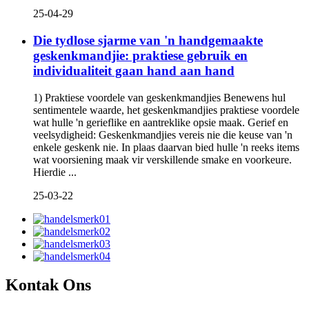
25-04-29
Die tydlose sjarme van 'n handgemaakte
geskenkmandjie: praktiese gebruik en
individualiteit gaan hand aan hand
1) Praktiese voordele van geskenkmandjies Benewens hul
sentimentele waarde, het geskenkmandjies praktiese voordele
wat hulle 'n gerieflike en aantreklike opsie maak. Gerief en
veelsydigheid: Geskenkmandjies vereis nie die keuse van 'n
enkele geskenk nie. In plaas daarvan bied hulle 'n reeks items
wat voorsiening maak vir verskillende smake en voorkeure.
Hierdie ...
25-03-22
Kontak Ons