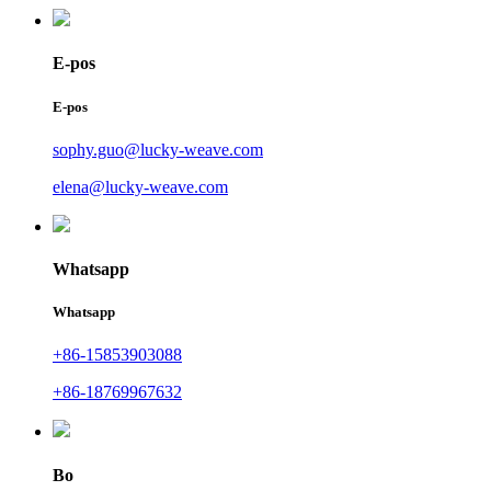
E-pos
E-pos
sophy.guo@lucky-weave.com
elena@lucky-weave.com
Whatsapp
Whatsapp
+86-15853903088
+86-18769967632
Bo