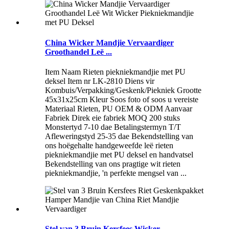
China Wicker Mandjie Vervaardiger
Groothandel Leë ...
Item Naam Rieten piekniekmandjie met PU
deksel Item nr LK-2810 Diens vir
Kombuis/Verpakking/Geskenk/Piekniek Grootte
45x31x25cm Kleur Soos foto of soos u vereiste
Materiaal Rieten, PU OEM & ODM Aanvaar
Fabriek Direk eie fabriek MOQ 200 stuks
Monstertyd 7-10 dae Betalingstermyn T/T
Afleweringstyd 25-35 dae Bekendstelling van
ons hoëgehalte handgeweefde leë rieten
piekniekmandjie met PU deksel en handvatsel
Bekendstelling van ons pragtige wit rieten
piekniekmandjie, 'n perfekte mengsel van ...
Stel van 3 Bruin Kersfees Wicker