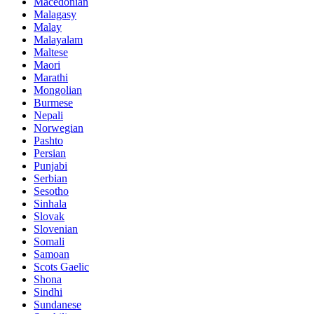
Macedonian
Malagasy
Malay
Malayalam
Maltese
Maori
Marathi
Mongolian
Burmese
Nepali
Norwegian
Pashto
Persian
Punjabi
Serbian
Sesotho
Sinhala
Slovak
Slovenian
Somali
Samoan
Scots Gaelic
Shona
Sindhi
Sundanese