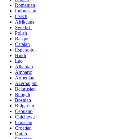
Romanian
Indonesian
Czech
Afrikaans
Swedish
Polish
Basque
Catalan
Esperanto
Hindi
Lao
Albanian
Amharic
Armenian
Azerbaijani
Belarusian
Bengali
Bosnian
Bulgarian
Cebuano
Chichewa
Corsican
Croatian
Dutch