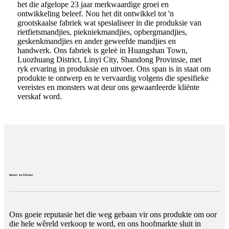
het die afgelope 23 jaar merkwaardige groei en
ontwikkeling beleef. Nou het dit ontwikkel tot 'n
grootskaalse fabriek wat spesialiseer in die produksie van
rietfietsmandjies, piekniekmandjies, opbergmandjies,
geskenkmandjies en ander geweefde mandjies en
handwerk. Ons fabriek is geleë in Huangshan Town,
Luozhuang District, Linyi City, Shandong Provinsie, met
ryk ervaring in produksie en uitvoer. Ons span is in staat om
produkte te ontwerp en te vervaardig volgens die spesifieke
vereistes en monsters wat deur ons gewaardeerde kliënte
verskaf word.
Invoer en Uitvoer
Ons goeie reputasie het die weg gebaan vir ons produkte om oor
die hele wêreld verkoop te word, en ons hoofmarkte sluit in